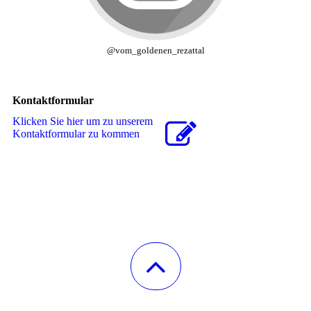
@vom_goldenen_rezattal
Kontaktformular
Klicken Sie hier um zu unserem
Kon­takt­for­mu­lar zu kommen